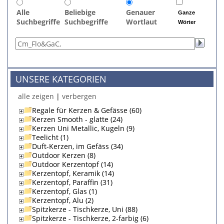
Alle
Beliebige
Genauer
Ganze
Suchbegriffe
Suchbegriffe
Wortlaut
Wörter
UNSERE KATEGORIEN
alle zeigen
|
verbergen
Regale für Kerzen & Gefässe (60)
Kerzen Smooth - glatte (24)
Kerzen Uni Metallic, Kugeln (9)
Teelicht (1)
Duft-Kerzen, im Gefäss (34)
Outdoor Kerzen (8)
Outdoor Kerzentopf (14)
Kerzentopf, Keramik (14)
Kerzentopf, Paraffin (31)
Kerzentopf, Glas (1)
Kerzentopf, Alu (2)
Spitzkerze - Tischkerze, Uni (88)
Spitzkerze - Tischkerze, 2-farbig (6)