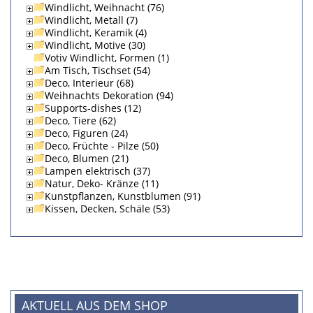
Windlicht, Weihnacht (76)
Windlicht, Metall (7)
Windlicht, Keramik (4)
Windlicht, Motive (30)
Votiv Windlicht, Formen (1)
Am Tisch, Tischset (54)
Deco, Interieur (68)
Weihnachts Dekoration (94)
Supports-dishes (12)
Deco, Tiere (62)
Deco, Figuren (24)
Deco, Früchte - Pilze (50)
Deco, Blumen (21)
Lampen elektrisch (37)
Natur, Deko- Kränze (11)
Kunstpflanzen, Kunstblumen (91)
Kissen, Decken, Schäle (53)
AKTUELL AUS DEM SHOP