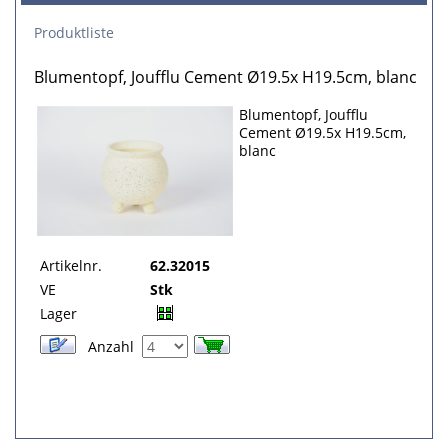
Produktliste
Blumentopf, Joufflu Cement Ø19.5x H19.5cm, blanc
Blumentopf, Joufflu
Cement Ø19.5x H19.5cm,
blanc
Artikelnr.
62.32015
VE
Stk
Lager
Anzahl