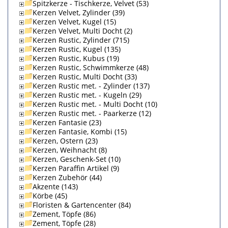
Spitzkerze - Tischkerze, Velvet (53)
Kerzen Velvet, Zylinder (39)
Kerzen Velvet, Kugel (15)
Kerzen Velvet, Multi Docht (2)
Kerzen Rustic, Zylinder (715)
Kerzen Rustic, Kugel (135)
Kerzen Rustic, Kubus (19)
Kerzen Rustic, Schwimmkerze (48)
Kerzen Rustic, Multi Docht (33)
Kerzen Rustic met. - Zylinder (137)
Kerzen Rustic met. - Kugeln (29)
Kerzen Rustic met. - Multi Docht (10)
Kerzen Rustic met. - Paarkerze (12)
Kerzen Fantasie (23)
Kerzen Fantasie, Kombi (15)
Kerzen, Ostern (23)
Kerzen, Weihnacht (8)
Kerzen, Geschenk-Set (10)
Kerzen Paraffin Artikel (9)
Kerzen Zubehör (44)
Akzente (143)
Körbe (45)
Floristen & Gartencenter (84)
Zement, Töpfe (86)
Zement, Töpfe (28)