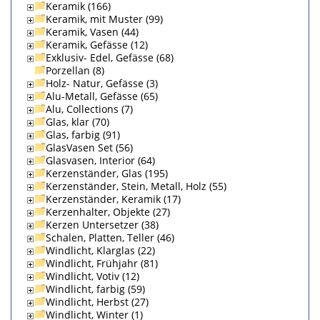
Keramik (166)
Keramik, mit Muster (99)
Keramik, Vasen (44)
Keramik, Gefässe (12)
Exklusiv- Edel, Gefässe (68)
Porzellan (8)
Holz- Natur, Gefässe (3)
Alu-Metall, Gefässe (65)
Alu, Collections (7)
Glas, klar (70)
Glas, farbig (91)
GlasVasen Set (56)
Glasvasen, Interior (64)
Kerzenständer, Glas (195)
Kerzenständer, Stein, Metall, Holz (55)
Kerzenständer, Keramik (17)
Kerzenhalter, Objekte (27)
Kerzen Untersetzer (38)
Schalen, Platten, Teller (46)
Windlicht, Klarglas (22)
Windlicht, Frühjahr (81)
Windlicht, Votiv (12)
Windlicht, farbig (59)
Windlicht, Herbst (27)
Windlicht, Winter (1)