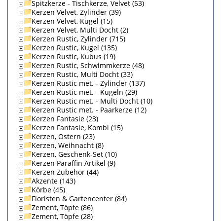
Spitzkerze - Tischkerze, Velvet (53)
Kerzen Velvet, Zylinder (39)
Kerzen Velvet, Kugel (15)
Kerzen Velvet, Multi Docht (2)
Kerzen Rustic, Zylinder (715)
Kerzen Rustic, Kugel (135)
Kerzen Rustic, Kubus (19)
Kerzen Rustic, Schwimmkerze (48)
Kerzen Rustic, Multi Docht (33)
Kerzen Rustic met. - Zylinder (137)
Kerzen Rustic met. - Kugeln (29)
Kerzen Rustic met. - Multi Docht (10)
Kerzen Rustic met. - Paarkerze (12)
Kerzen Fantasie (23)
Kerzen Fantasie, Kombi (15)
Kerzen, Ostern (23)
Kerzen, Weihnacht (8)
Kerzen, Geschenk-Set (10)
Kerzen Paraffin Artikel (9)
Kerzen Zubehör (44)
Akzente (143)
Körbe (45)
Floristen & Gartencenter (84)
Zement, Töpfe (86)
Zement, Töpfe (28)