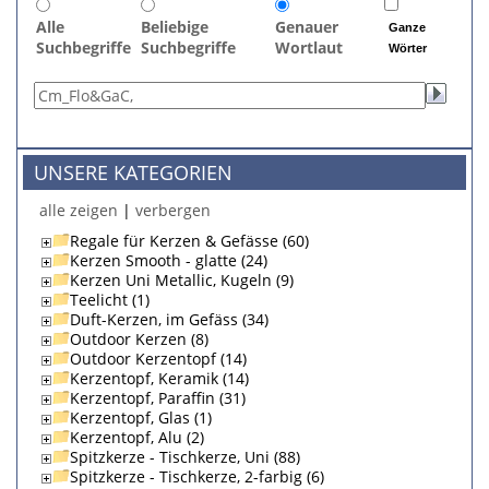
Alle
Beliebige
Genauer
Ganze
Suchbegriffe
Suchbegriffe
Wortlaut
Wörter
UNSERE KATEGORIEN
alle zeigen
|
verbergen
Regale für Kerzen & Gefässe (60)
Kerzen Smooth - glatte (24)
Kerzen Uni Metallic, Kugeln (9)
Teelicht (1)
Duft-Kerzen, im Gefäss (34)
Outdoor Kerzen (8)
Outdoor Kerzentopf (14)
Kerzentopf, Keramik (14)
Kerzentopf, Paraffin (31)
Kerzentopf, Glas (1)
Kerzentopf, Alu (2)
Spitzkerze - Tischkerze, Uni (88)
Spitzkerze - Tischkerze, 2-farbig (6)