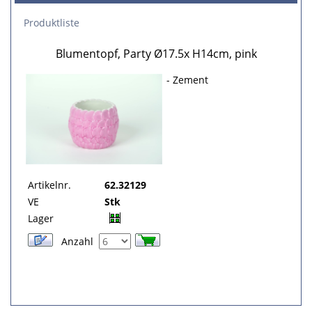
Produktliste
Blumentopf, Party Ø17.5x H14cm, pink
- Zement
Artikelnr.
62.32129
VE
Stk
Lager
Anzahl