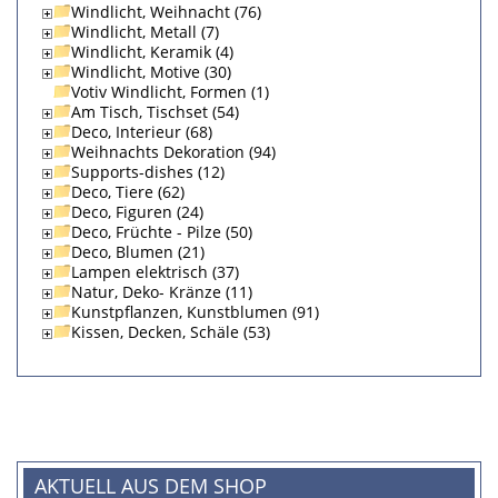
Windlicht, Weihnacht (76)
Windlicht, Metall (7)
Windlicht, Keramik (4)
Windlicht, Motive (30)
Votiv Windlicht, Formen (1)
Am Tisch, Tischset (54)
Deco, Interieur (68)
Weihnachts Dekoration (94)
Supports-dishes (12)
Deco, Tiere (62)
Deco, Figuren (24)
Deco, Früchte - Pilze (50)
Deco, Blumen (21)
Lampen elektrisch (37)
Natur, Deko- Kränze (11)
Kunstpflanzen, Kunstblumen (91)
Kissen, Decken, Schäle (53)
AKTUELL AUS DEM SHOP