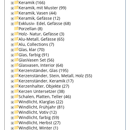
Keramik (166)
Keramik, mit Muster (99)
Keramik, Vasen (44)
Keramik, Gefässe (12)
Exklusiv- Edel, Gefässe (68)
Porzellan (8)
Holz- Natur, Gefässe (3)
Alu-Metall, Gefässe (65)
Alu, Collections (7)
Glas, klar (70)
Glas, farbig (91)
GlasVasen Set (56)
Glasvasen, Interior (64)
Kerzenständer, Glas (195)
Kerzenständer, Stein, Metall, Holz (55)
Kerzenständer, Keramik (17)
Kerzenhalter, Objekte (27)
Kerzen Untersetzer (38)
Schalen, Platten, Teller (46)
Windlicht, Klarglas (22)
Windlicht, Frühjahr (81)
Windlicht, Votiv (12)
Windlicht, farbig (59)
Windlicht, Herbst (27)
Windlicht, Winter (1)