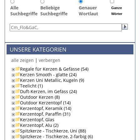
Alle
Beliebige
Genauer
Ganze
Suchbegriffe
Suchbegriffe
Wortlaut
Wörter
UNSERE KATEGORIEN
alle zeigen
|
verbergen
Regale für Kerzen & Gefässe (54)
Kerzen Smooth - glatte (24)
Kerzen Uni Metallic, Kugeln (9)
Teelicht (1)
Duft-Kerzen, im Gefäss (24)
Outdoor Kerzen (8)
Outdoor Kerzentopf (14)
Kerzentopf, Keramik (14)
Kerzentopf, Paraffin (31)
Kerzentopf, Glas
Kerzentopf, Alu (2)
Spitzkerze - Tischkerze, Uni (88)
Spitzkerze - Tischkerze, 2-farbig (6)