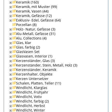
Keramik (160)
Keramik, mit Muster (99)
Keramik, Vasen (44)
Keramik, Gefässe (12)
Exklusiv- Edel, Gefässe (64)
Porzellan (8)
Holz- Natur, Gefässe (3)
Alu-Metall, Gefässe (31)
Alu, Collections (4)
Glas, klar
Glas, farbig (2)
GlasVasen Set
Glasvasen, Interior (1)
Kerzenständer, Glas (3)
Kerzenständer, Stein, Metall, Holz (3)
Kerzenständer, Keramik
Kerzenhalter, Objekte
Kerzen Untersetzer
Schalen, Platten, Teller (11)
Windlicht, Klarglas
Windlicht, Frühjahr
Windlicht, Votiv
Windlicht, farbig (2)
Windlicht, Herbst
Windlicht, Winter