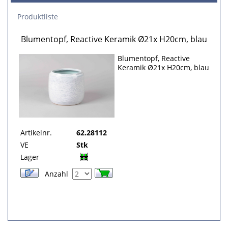
Produktliste
Blumentopf, Reactive Keramik Ø21x H20cm, blau
Blumentopf, Reactive
Keramik Ø21x H20cm, blau
Artikelnr.
62.28112
VE
Stk
Lager
Anzahl