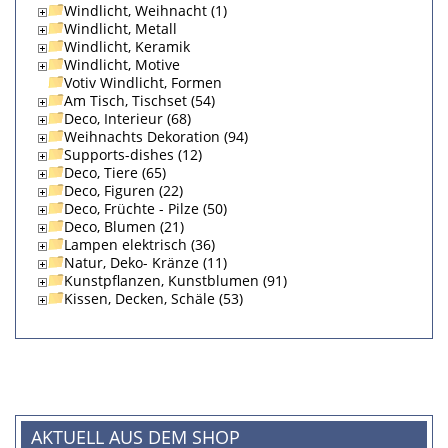
Windlicht, Weihnacht (1)
Windlicht, Metall
Windlicht, Keramik
Windlicht, Motive
Votiv Windlicht, Formen
Am Tisch, Tischset (54)
Deco, Interieur (68)
Weihnachts Dekoration (94)
Supports-dishes (12)
Deco, Tiere (65)
Deco, Figuren (22)
Deco, Früchte - Pilze (50)
Deco, Blumen (21)
Lampen elektrisch (36)
Natur, Deko- Kränze (11)
Kunstpflanzen, Kunstblumen (91)
Kissen, Decken, Schäle (53)
AKTUELL AUS DEM SHOP