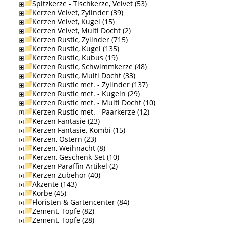
Spitzkerze - Tischkerze, Velvet (53)
Kerzen Velvet, Zylinder (39)
Kerzen Velvet, Kugel (15)
Kerzen Velvet, Multi Docht (2)
Kerzen Rustic, Zylinder (715)
Kerzen Rustic, Kugel (135)
Kerzen Rustic, Kubus (19)
Kerzen Rustic, Schwimmkerze (48)
Kerzen Rustic, Multi Docht (33)
Kerzen Rustic met. - Zylinder (137)
Kerzen Rustic met. - Kugeln (29)
Kerzen Rustic met. - Multi Docht (10)
Kerzen Rustic met. - Paarkerze (12)
Kerzen Fantasie (23)
Kerzen Fantasie, Kombi (15)
Kerzen, Ostern (23)
Kerzen, Weihnacht (8)
Kerzen, Geschenk-Set (10)
Kerzen Paraffin Artikel (2)
Kerzen Zubehör (40)
Akzente (143)
Körbe (45)
Floristen & Gartencenter (84)
Zement, Töpfe (82)
Zement, Töpfe (28)