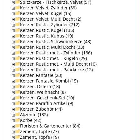
Spitzkerze - Tischkerze, Velvet (51)
Kerzen Velvet, Zylinder (39)
Kerzen Velvet, Kugel (15)
Kerzen Velvet, Multi Docht (2)
Kerzen Rustic, Zylinder (712)
Kerzen Rustic, Kugel (135)
Kerzen Rustic, Kubus (19)
Kerzen Rustic, Schwimmkerze (48)
Kerzen Rustic, Multi Docht (33)
Kerzen Rustic met. - Zylinder (136)
Kerzen Rustic met. - Kugeln (29)
Kerzen Rustic met. - Multi Docht (10)
Kerzen Rustic met. - Paarkerze (12)
Kerzen Fantasie (23)
Kerzen Fantasie, Kombi (15)
Kerzen, Ostern (18)
Kerzen, Weihnacht (8)
Kerzen, Geschenk-Set (10)
Kerzen Paraffin Artikel (9)
Kerzen Zubehör (44)
Akzente (132)
Körbe (42)
Floristen & Gartencenter (84)
Zement, Töpfe (77)
Zement, Töpfe (19)