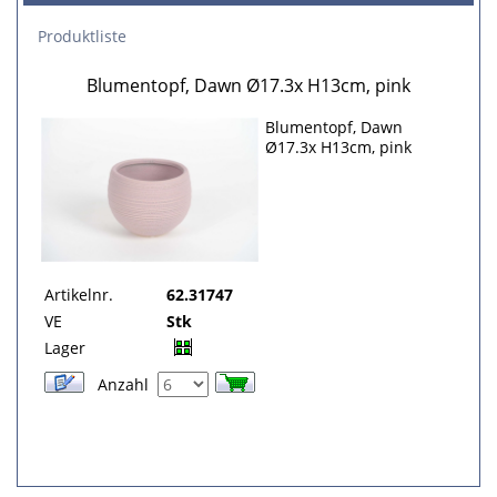
Produktliste
Blumentopf, Dawn Ø17.3x H13cm, pink
Blumentopf, Dawn
Ø17.3x H13cm, pink
Artikelnr.
62.31747
VE
Stk
Lager
Anzahl