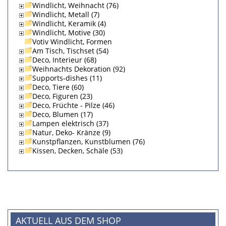
Windlicht, Weihnacht (76)
Windlicht, Metall (7)
Windlicht, Keramik (4)
Windlicht, Motive (30)
Votiv Windlicht, Formen
Am Tisch, Tischset (54)
Deco, Interieur (68)
Weihnachts Dekoration (92)
Supports-dishes (11)
Deco, Tiere (60)
Deco, Figuren (23)
Deco, Früchte - Pilze (46)
Deco, Blumen (17)
Lampen elektrisch (37)
Natur, Deko- Kränze (9)
Kunstpflanzen, Kunstblumen (76)
Kissen, Decken, Schäle (53)
AKTUELL AUS DEM SHOP