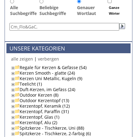
Alle
Beliebige
Genauer
Ganze
Suchbegriffe
Suchbegriffe
Wortlaut
Wörter
UNSERE KATEGORIEN
alle zeigen
|
verbergen
Regale für Kerzen & Gefässe (54)
Kerzen Smooth - glatte (24)
Kerzen Uni Metallic, Kugeln (9)
Teelicht (1)
Duft-Kerzen, im Gefäss (24)
Outdoor Kerzen (8)
Outdoor Kerzentopf (13)
Kerzentopf, Keramik (12)
Kerzentopf, Paraffin (31)
Kerzentopf, Glas (1)
Kerzentopf, Alu (2)
Spitzkerze - Tischkerze, Uni (88)
Spitzkerze - Tischkerze, 2-farbig (6)