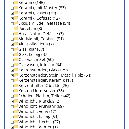
Keramik (145)
Keramik, mit Muster (83)
Keramik, Vasen (39)
Keramik, Gefässe (12)
Exklusiv- Edel, Gefässe (54)
Porzellan (8)
Holz- Natur, Gefässe (3)
Alu-Metall, Gefässe (51)
Alu, Collections (7)
Glas, klar (67)
Glas, farbig (87)
GlasVasen Set (50)
Glasvasen, Interior (64)
Kerzenständer, Glas (179)
Kerzenständer, Stein, Metall, Holz (54)
Kerzenständer, Keramik (17)
Kerzenhalter, Objekte (25)
Kerzen Untersetzer (38)
Schalen, Platten, Teller (42)
Windlicht, Klarglas (21)
Windlicht, Frühjahr (69)
Windlicht, Votiv (12)
Windlicht, farbig (54)
Windlicht, Herbst (27)
Windlicht, Winter (1)