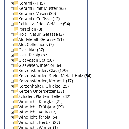
Keramik (145)
Keramik, mit Muster (83)
Keramik, Vasen (39)
Keramik, Gefässe (12)
Exklusiv- Edel, Gefässe (54)
Porzellan (8)
Holz- Natur, Gefässe (3)
Alu-Metall, Gefässe (51)
Alu, Collections (7)
Glas, klar (67)
Glas, farbig (87)
GlasVasen Set (50)
Glasvasen, Interior (64)
Kerzenständer, Glas (179)
Kerzenständer, Stein, Metall, Holz (54)
Kerzenständer, Keramik (17)
Kerzenhalter, Objekte (25)
Kerzen Untersetzer (38)
Schalen, Platten, Teller (42)
Windlicht, Klarglas (21)
Windlicht, Frühjahr (69)
Windlicht, Votiv (12)
Windlicht, farbig (54)
Windlicht, Herbst (27)
Windlicht, Winter (1)