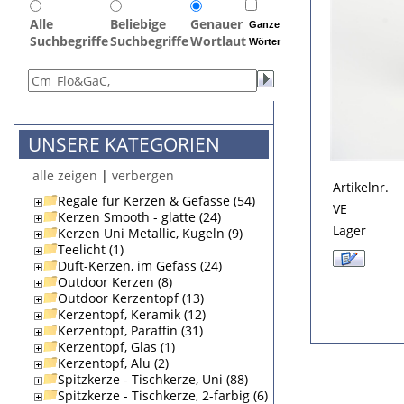
Alle
Beliebige
Genauer
Ganze
Suchbegriffe
Suchbegriffe
Wortlaut
Wörter
UNSERE KATEGORIEN
alle zeigen
|
verbergen
Artikelnr.
Regale für Kerzen & Gefässe (54)
VE
Kerzen Smooth - glatte (24)
Lager
Kerzen Uni Metallic, Kugeln (9)
Teelicht (1)
Duft-Kerzen, im Gefäss (24)
Outdoor Kerzen (8)
Outdoor Kerzentopf (13)
Kerzentopf, Keramik (12)
Kerzentopf, Paraffin (31)
Kerzentopf, Glas (1)
Kerzentopf, Alu (2)
Spitzkerze - Tischkerze, Uni (88)
Spitzkerze - Tischkerze, 2-farbig (6)