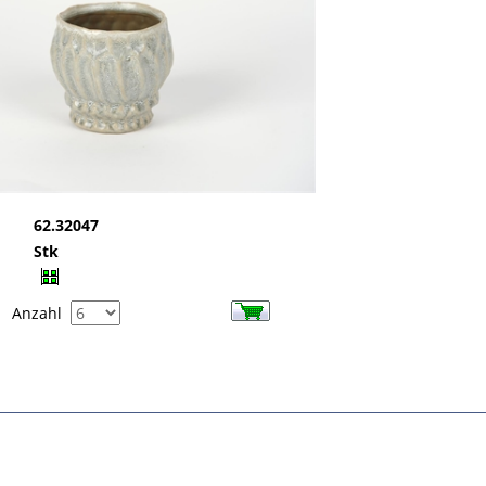
62.32047
Stk
Anzahl