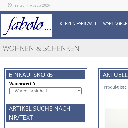
Freitag, 7. August 2026
KERZEN-FARBWAHL
WARENGRUP
WOHNEN & SCHENKEN
EINKAUFSKORB
AKTUELL
Warenwert
0
Produktliste
ARTIKEL SUCHE NACH
NR/TEXT