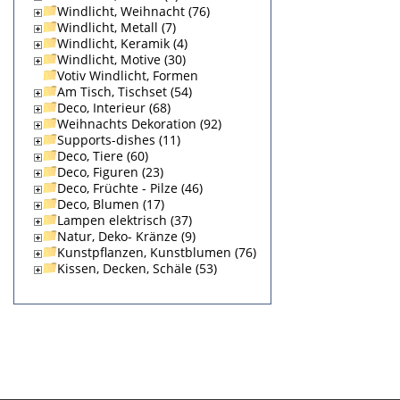
Windlicht, Weihnacht (76)
Windlicht, Metall (7)
Windlicht, Keramik (4)
Windlicht, Motive (30)
Votiv Windlicht, Formen
Am Tisch, Tischset (54)
Deco, Interieur (68)
Weihnachts Dekoration (92)
Supports-dishes (11)
Deco, Tiere (60)
Deco, Figuren (23)
Deco, Früchte - Pilze (46)
Deco, Blumen (17)
Lampen elektrisch (37)
Natur, Deko- Kränze (9)
Kunstpflanzen, Kunstblumen (76)
Kissen, Decken, Schäle (53)