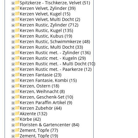
Spitzkerze - Tischkerze, Velvet (51)
Kerzen Velvet, Zylinder (39)
Kerzen Velvet, Kugel (15)
Kerzen Velvet, Multi Docht (2)
Kerzen Rustic, Zylinder (712)
Kerzen Rustic, Kugel (135)
Kerzen Rustic, Kubus (19)
Kerzen Rustic, Schwimmkerze (48)
Kerzen Rustic, Multi Docht (33)
Kerzen Rustic met. - Zylinder (136)
Kerzen Rustic met. - Kugeln (29)
Kerzen Rustic met. - Multi Docht (10)
Kerzen Rustic met. - Paarkerze (12)
Kerzen Fantasie (23)
Kerzen Fantasie, Kombi (15)
Kerzen, Ostern (18)
Kerzen, Weihnacht (8)
Kerzen, Geschenk-Set (10)
Kerzen Paraffin Artikel (9)
Kerzen Zubehör (44)
Akzente (132)
Körbe (42)
Floristen & Gartencenter (84)
Zement, Töpfe (77)
Zement, Töpfe (19)