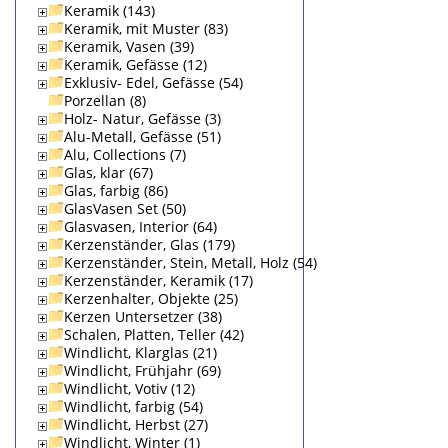
Keramik (143)
Keramik, mit Muster (83)
Keramik, Vasen (39)
Keramik, Gefässe (12)
Exklusiv- Edel, Gefässe (54)
Porzellan (8)
Holz- Natur, Gefässe (3)
Alu-Metall, Gefässe (51)
Alu, Collections (7)
Glas, klar (67)
Glas, farbig (86)
GlasVasen Set (50)
Glasvasen, Interior (64)
Kerzenständer, Glas (179)
Kerzenständer, Stein, Metall, Holz (54)
Kerzenständer, Keramik (17)
Kerzenhalter, Objekte (25)
Kerzen Untersetzer (38)
Schalen, Platten, Teller (42)
Windlicht, Klarglas (21)
Windlicht, Frühjahr (69)
Windlicht, Votiv (12)
Windlicht, farbig (54)
Windlicht, Herbst (27)
Windlicht, Winter (1)