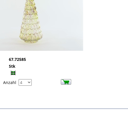
67.72585
Stk
Anzahl