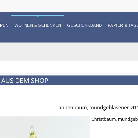
PEN
WOHNEN & SCHENKEN
GESCHENKBAND
PAPIER & TAS
 AUS DEM SHOP
Tannenbaum, mundgeblasener Ø11
Christbaum, mundgebl