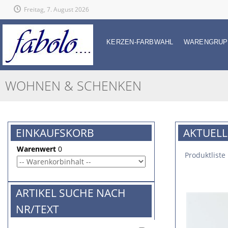
Freitag, 7. August 2026
KERZEN-FARBWAHL
WARENGRUP
WOHNEN & SCHENKEN
EINKAUFSKORB
AKTUELL
Warenwert
0
Produktliste
ARTIKEL SUCHE NACH
NR/TEXT