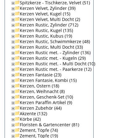
Spitzkerze - Tischkerze, Velvet (51)
Kerzen Velvet, Zylinder (39)
Kerzen Velvet, Kugel (15)
Kerzen Velvet, Multi Docht (2)
Kerzen Rustic, Zylinder (712)
Kerzen Rustic, Kugel (135)
Kerzen Rustic, Kubus (19)
Kerzen Rustic, Schwimmkerze (48)
Kerzen Rustic, Multi Docht (33)
Kerzen Rustic met. - Zylinder (136)
Kerzen Rustic met. - Kugeln (29)
Kerzen Rustic met. - Multi Docht (10)
Kerzen Rustic met. - Paarkerze (12)
Kerzen Fantasie (23)
Kerzen Fantasie, Kombi (15)
Kerzen, Ostern (18)
Kerzen, Weihnacht (8)
Kerzen, Geschenk-Set (10)
Kerzen Paraffin Artikel (9)
Kerzen Zubehör (44)
Akzente (132)
Körbe (42)
Floristen & Gartencenter (81)
Zement, Töpfe (74)
Zement, Töpfe (19)