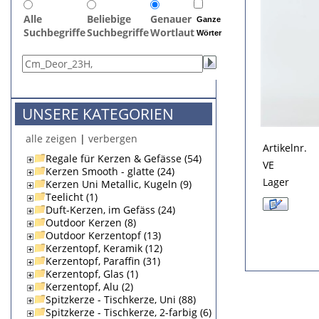
Alle
Beliebige
Genauer
Ganze
Suchbegriffe
Suchbegriffe
Wortlaut
Wörter
UNSERE KATEGORIEN
alle zeigen
|
verbergen
Artikelnr.
Regale für Kerzen & Gefässe (54)
VE
Kerzen Smooth - glatte (24)
Lager
Kerzen Uni Metallic, Kugeln (9)
Teelicht (1)
Duft-Kerzen, im Gefäss (24)
Outdoor Kerzen (8)
Outdoor Kerzentopf (13)
Kerzentopf, Keramik (12)
Kerzentopf, Paraffin (31)
Kerzentopf, Glas (1)
Kerzentopf, Alu (2)
Spitzkerze - Tischkerze, Uni (88)
Spitzkerze - Tischkerze, 2-farbig (6)