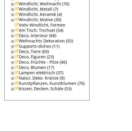
Windlicht, Weihnacht (76)
Windlicht, Metall (7)
Windlicht, Keramik (4)
Windlicht, Motive (30)
Votiv Windlicht, Formen
Am Tisch, Tischset (54)
Deco, Interieur (68)
Weihnachts Dekoration (92)
Supports-dishes (11)
Deco, Tiere (60)
Deco, Figuren (23)
Deco, Früchte - Pilze (46)
Deco, Blumen (17)
Lampen elektrisch (37)
Natur, Deko- Kränze (9)
Kunstpflanzen, Kunstblumen (76)
Kissen, Decken, Schäle (53)