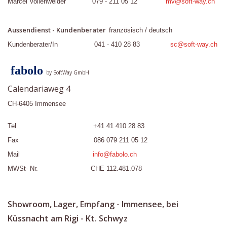
Marcel Vollenweider 079 - 211 05 12
mv@soft-way.ch
Aussendienst - Kundenberater
französisch / deutsch
Kundenberater/In 041 - 410 28 83
sc@soft-way.ch
fabolo
by SoftWay GmbH
Calendariaweg 4
CH-6405 Immensee
Tel +41 41 410 28 83
Fax 086 079 211 05 12
Mail
info@fabolo.ch
MWSt- Nr. CHE 112.481.078
Showroom, Lager, Empfang - Immensee, bei
Küssnacht am Rigi - Kt. Schwyz