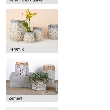
Keramik exklusive
Keramik
Zement