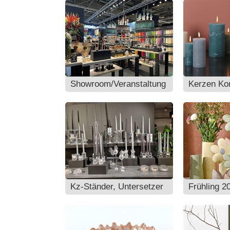
Showroom/Veranstaltung
Kerzen Ko
Kz-Ständer, Untersetzer
Frühling 2