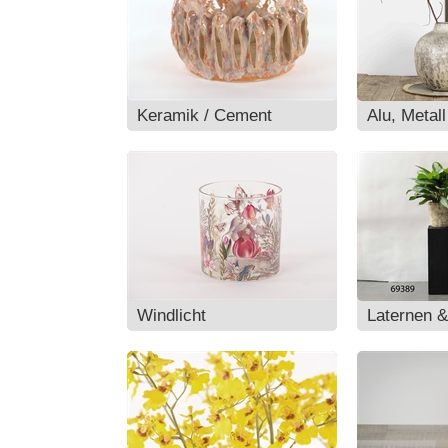
Keramik / Cement
Alu, Metall
Windlicht
Laternen &