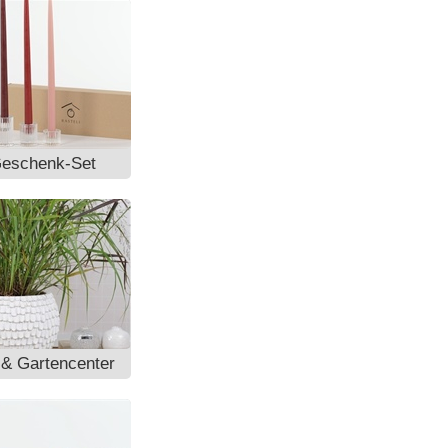
Geschenk-Set
 & Gartencenter