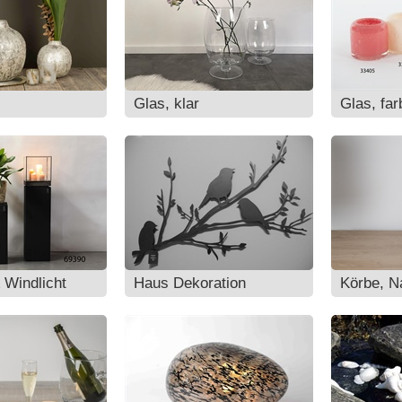
Glas, klar
Glas, far
 Windlicht
Haus Dekoration
Körbe, Na