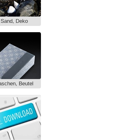
 Sand, Deko
aschen, Beutel