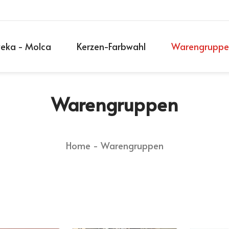
weka - Molca
Kerzen-Farbwahl
Warengruppe
Warengruppen
Home
Warengruppen