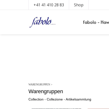
+41 41 410 28 83
Shop
fabolo - Ha
WARENGRUPPEN
>
Warengruppen
Collection -
Collezione - Artikelsammlung