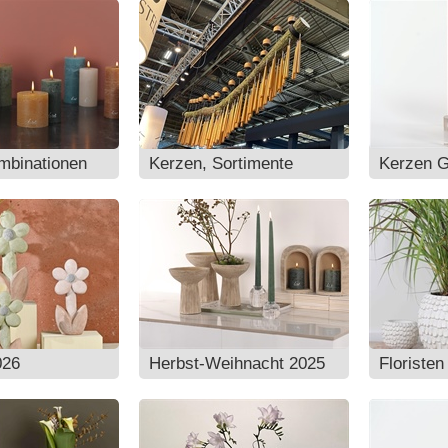
mbinationen
Kerzen, Sortimente
Kerzen 
026
Herbst-Weihnacht 2025
Floristen